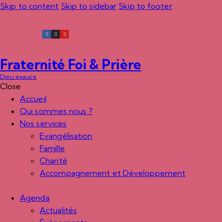
Skip to content
Skip to sidebar
Skip to footer
Fraternité Foi & Prière
Dieu exauce
Close
Accueil
Qui sommes nous ?
Nos services
Evangélisation
Famille
Charité
Accompagnement et Développement
Agenda
Actualités