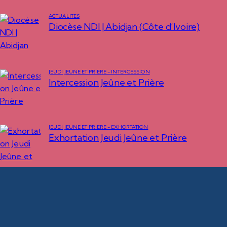
ACTUALITÉS
Diocèse NDI | Abidjan (Côte d’Ivoire)
JEUDI JEUNE ET PRIÈRE - INTERCESSION
Intercession Jeûne et Prière
JEUDI JEUNE ET PRIÈRE - EXHORTATION
Exhortation Jeudi Jeûne et Prière