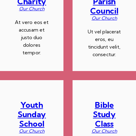
Charity
Parish
Our Church
Council
Our Church
At vero eos et
accusam et
Ut vel placerat
justo duo
eros, eu
dolores
tincidunt velit,
tempor.
consectur.
Youth
Bible
Sunday
Study
School
Class
Our Church
Our Church