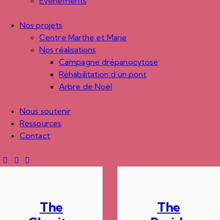
Évènements
Nos projets
Centre Marthe et Marie
Nos réalisations
Campagne drépanocytose
Réhabilitation d’un pont
Arbre de Noël
Nous soutenir
Ressources
Contact
The
The