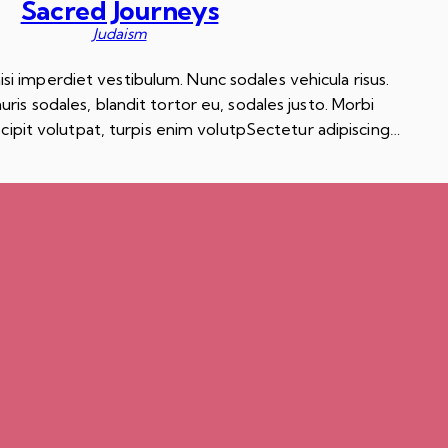
Sacred Journeys
Judaism
nisi imperdiet vestibulum. Nunc sodales vehicula risus.
ris sodales, blandit tortor eu, sodales justo. Morbi
scipit volutpat, turpis enim volutpSectetur adipiscing…