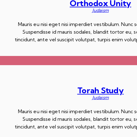
Orthodox Unity
Judaism
Mauris eu nisi eget nisi imperdiet vestibulum. Nunc so
Suspendisse id mauris sodales, blandit tortor eu, s
tincidunt, ante vel suscipit volutpat, turpis enim vol
Torah Study
Judaism
Mauris eu nisi eget nisi imperdiet vestibulum. Nunc so
Suspendisse id mauris sodales, blandit tortor eu, s
tincidunt, ante vel suscipit volutpat, turpis enim vol