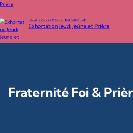
JEUDI JEUNE ET PRIÈRE - EXHORTATION
Exhortation Jeudi Jeûne et Prière
Fraternité Foi & Priè