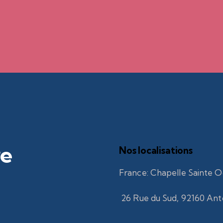
re
Nos localisations
France
:
Chapelle Sainte O
26 Rue du Sud, 92160 An