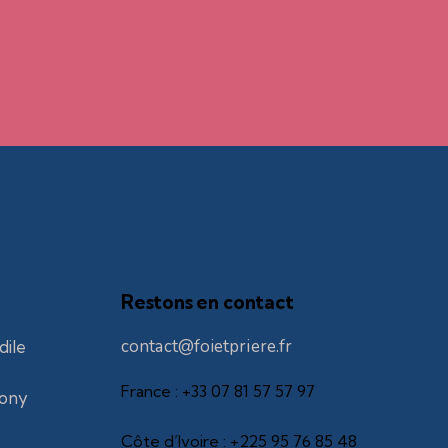
Restons en contact
contact@foietpriere.fr
dile
France : +33 07 81 57 57 97
tony
Côte d’Ivoire : +225 95 76 85 48