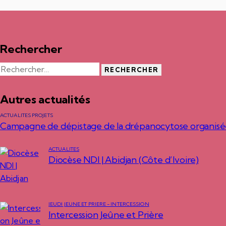
Rechercher
Autres actualités
ACTUALITÉS PROJETS
Campagne de dépistage de la drépanocytose organisé
ACTUALITÉS
Diocèse NDI | Abidjan (Côte d’Ivoire)
JEUDI JEUNE ET PRIÈRE - INTERCESSION
Intercession Jeûne et Prière