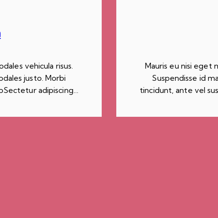
n
dales vehicula risus.
Mauris eu nisi eget 
odales justo. Morbi
Suspendisse id mau
utpSectetur adipiscing…
tincidunt, ante vel su