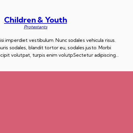
Children & Youth
Protestants
nisi imperdiet vestibulum. Nunc sodales vehicula risus.
ris sodales, blandit tortor eu, sodales justo. Morbi
scipit volutpat, turpis enim volutpSectetur adipiscing…