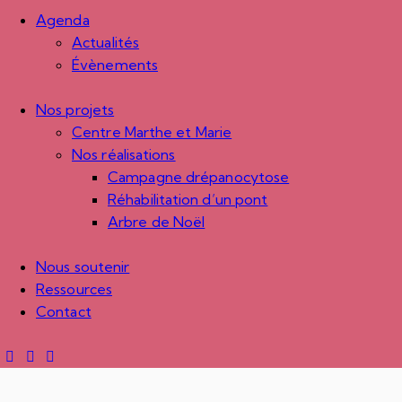
Agenda
Actualités
Évènements
Nos projets
Centre Marthe et Marie
Nos réalisations
Campagne drépanocytose
Réhabilitation d’un pont
Arbre de Noël
Nous soutenir
Ressources
Contact