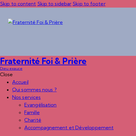
Skip to content
Skip to sidebar
Skip to footer
Fraternité Foi & Prière
Dieu exauce
Close
Accueil
Qui sommes nous ?
Nos services
Evangélisation
Famille
Charité
Accompagnement et Développement