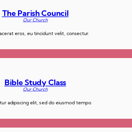
The Parish Council
Our Church
acerat eros, eu tincidunt velit, consectur.
Bible Study Class
Our Church
ur adipiscing elit, sed do eiusmod tempo.