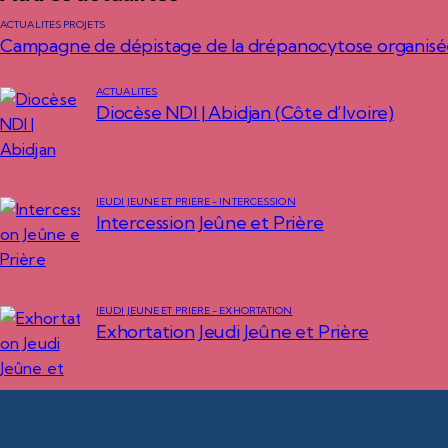
ACTUALITÉS PROJETS
Campagne de dépistage de la drépanocytose organisé
ACTUALITÉS
Diocèse NDI | Abidjan (Côte d’Ivoire)
JEUDI JEUNE ET PRIÈRE - INTERCESSION
Intercession Jeûne et Prière
JEUDI JEUNE ET PRIÈRE - EXHORTATION
Exhortation Jeudi Jeûne et Prière