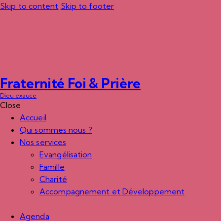
Skip to content
Skip to footer
Fraternité Foi & Prière
Dieu exauce
Close
Accueil
Qui sommes nous ?
Nos services
Evangélisation
Famille
Charité
Accompagnement et Développement
Agenda