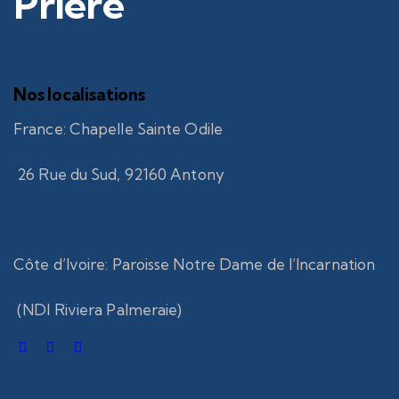
Prière
Nos localisations
France
:
Chapelle Sainte Odile
26 Rue du Sud, 92160 Antony
Côte d’Ivoire
:
Paroisse Notre Dame de l’Incarnation
(NDI Riviera Palmeraie)