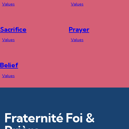
Values
Values
Sacrifice
Prayer
Values
Values
Belief
Values
Fraternité Foi &