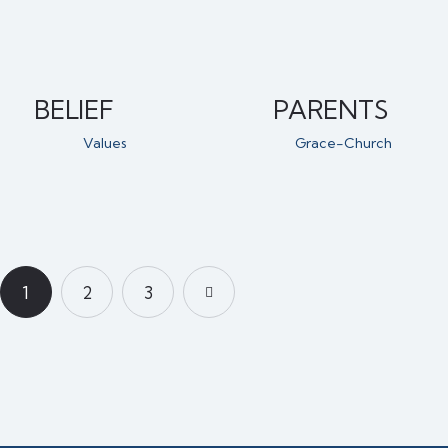
BELIEF
PARENTS
Values
Grace-Church
1
2
>
3