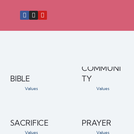
COMMUNI
BIBLE
TY
Values
Values
SACRIFICE
PRAYER
Values
Values