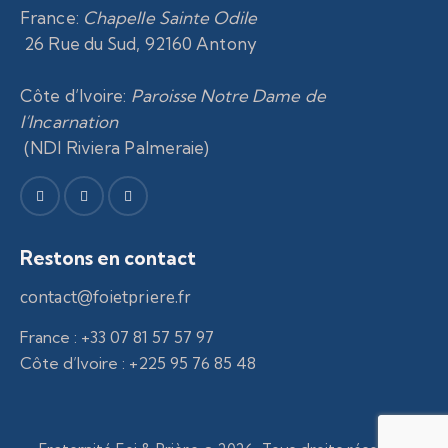
France
:
Chapelle Sainte Odile
26 Rue du Sud, 92160 Antony
Côte d’Ivoire
:
Paroisse Notre Dame de
l’Incarnation
(NDI Riviera Palmeraie)
Restons en contact
contact@foietpriere.fr
France : +33 07 81 57 57 97
Côte d’Ivoire : +225 95 76 85 48