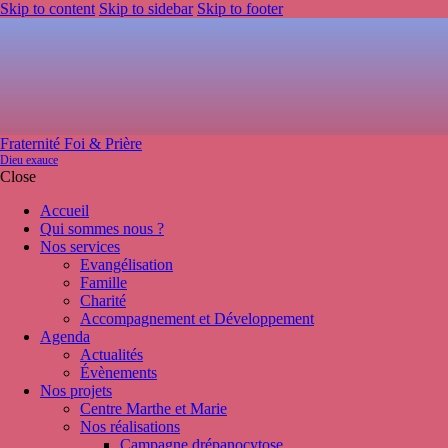
Skip to content
Skip to sidebar
Skip to footer
Fraternité Foi & Prière
Dieu exauce
Close
Accueil
Qui sommes nous ?
Nos services
Evangélisation
Famille
Charité
Accompagnement et Développement
Agenda
Actualités
Évènements
Nos projets
Centre Marthe et Marie
Nos réalisations
Campagne drépanocytose