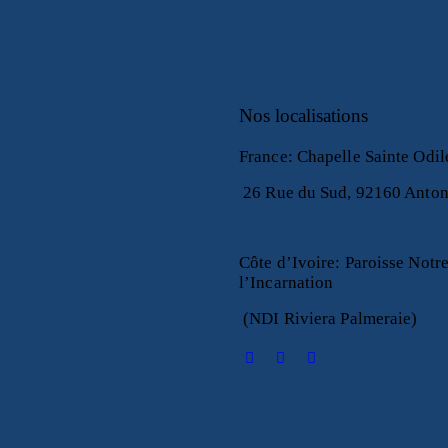
Nos localisations
France
:
Chapelle Sainte Odi
26 Rue du Sud, 92160 Anto
Côte d’Ivoire
:
Paroisse Notr
l’Incarnation
(NDI Riviera Palmeraie)