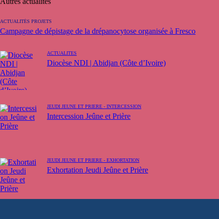
Autres actualités
ACTUALITÉS PROJETS
Campagne de dépistage de la drépanocytose organisée à Fresco
ACTUALITÉS
Diocèse NDI | Abidjan (Côte d’Ivoire)
JEUDI JEUNE ET PRIÈRE - INTERCESSION
Intercession Jeûne et Prière
JEUDI JEUNE ET PRIÈRE - EXHORTATION
Exhortation Jeudi Jeûne et Prière