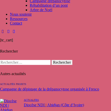
Campagne drépanocytose
Réhabilitation d’un pont
Arbre de Noël
Nous soutenir
Ressources
Contact
[tc_cart]
Rechercher
Autres actualités
ACTUALITÉS PROJETS
Campagne de dépistage de la drépanocytose organisée à Fresco
ACTUALITÉS
Diocèse NDI | Abidjan (Côte d’Ivoire)