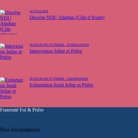
ACTUALITÉS
Diocèse NDI | Abidjan (Côte d’Ivoire)
JEUDI JEUNE ET PRIÈRE - INTERCESSION
Intercession Jeûne et Prière
JEUDI JEUNE ET PRIÈRE - EXHORTATION
Exhortation Jeudi Jeûne et Prière
Fraternité Foi & Prière
Nos localisations