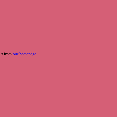
art from
our homepage
.