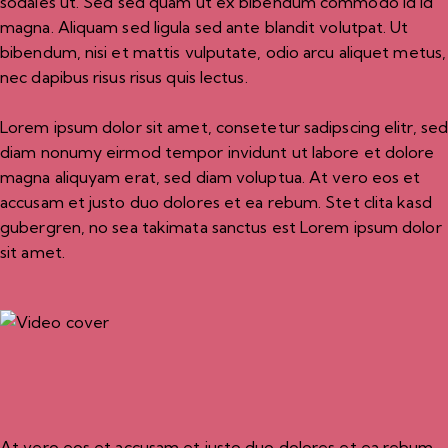
sodales ut. Sed sed quam ut ex bibendum commodo id id
magna. Aliquam sed ligula sed ante blandit volutpat. Ut
bibendum, nisi et mattis vulputate, odio arcu aliquet metus,
nec dapibus risus risus quis lectus.
Lorem ipsum dolor sit amet, consetetur sadipscing elitr, se
diam nonumy eirmod tempor invidunt ut labore et dolore
magna aliquyam erat, sed diam voluptua. At vero eos et
accusam et justo duo dolores et ea rebum. Stet clita kasd
gubergren, no sea takimata sanctus est Lorem ipsum dolor
sit amet.
At vero eos et accusam et justo duo dolores et ea rebum.