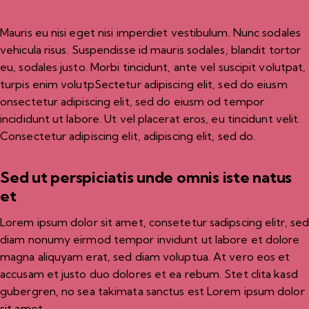
Mauris eu nisi eget nisi imperdiet vestibulum. Nunc sodales
vehicula risus. Suspendisse id mauris sodales, blandit tortor
eu, sodales justo. Morbi tincidunt, ante vel suscipit volutpat,
turpis enim volutpSectetur adipiscing elit, sed do eiusm
onsectetur adipiscing elit, sed do eiusm od tempor
incididunt ut labore. Ut vel placerat eros, eu tincidunt velit.
Consectetur adipiscing elit, adipiscing elit, sed do.
Sed ut perspiciatis unde omnis iste natus
et
Lorem ipsum dolor sit amet, consetetur sadipscing elitr, se
diam nonumy eirmod tempor invidunt ut labore et dolore
magna aliquyam erat, sed diam voluptua. At vero eos et
accusam et justo duo dolores et ea rebum. Stet clita kasd
gubergren, no sea takimata sanctus est Lorem ipsum dolor
sit amet.