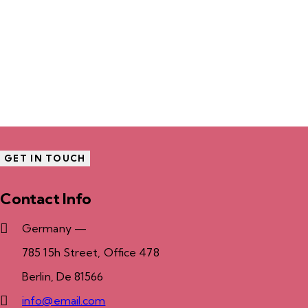
Contact Info
Germany —
785 15h Street, Office 478
Berlin, De 81566
info@email.com