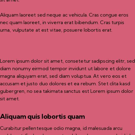
Aliquam laoreet sed neque ac vehicula. Cras congue eros
nec quam laoreet, in viverra erat bibendum. Cras turpis
urna, vulputate at est vitae, posuere lobortis erat.
Lorem ipsum dolor sit amet, consetetur sadipscing elitr, se
diam nonumy eirmod tempor invidunt ut labore et dolore
magna aliquyam erat, sed diam voluptua. At vero eos et
accusam et justo duo dolores et ea rebum. Stet clita kasd
gubergren, no sea takimata sanctus est Lorem ipsum dolor
sit amet.
Aliquam quis lobortis quam
Curabitur pellentesque odio magna, id malesuada arcu