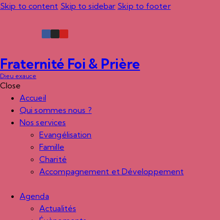
Skip to content
Skip to sidebar
Skip to footer
Fraternité Foi & Prière
Dieu exauce
Close
Accueil
Qui sommes nous ?
Nos services
Evangélisation
Famille
Charité
Accompagnement et Développement
Agenda
Actualités