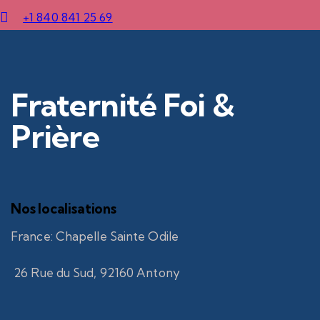
+1 840 841 25 69
Fraternité Foi &
Prière
Nos localisations
France
:
Chapelle Sainte Odile
26 Rue du Sud, 92160 Antony