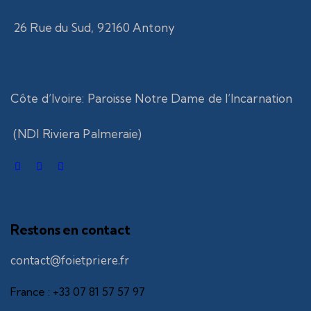
26 Rue du Sud, 92160 Antony
Côte d’Ivoire
:
Paroisse Notre Dame de l’Incarnation
(NDI Riviera Palmeraie)
Restons en contact
contact@foietpriere.fr
France : +33 07 81 57 57 97