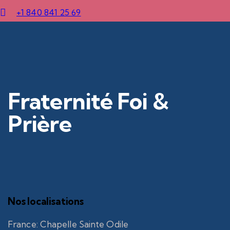
+1 840 841 25 69
Fraternité Foi &
Prière
Nos localisations
France
:
Chapelle Sainte Odile