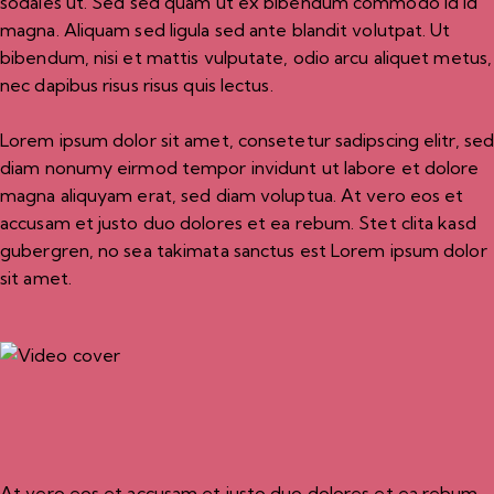
sodales ut. Sed sed quam ut ex bibendum commodo id id
magna. Aliquam sed ligula sed ante blandit volutpat. Ut
bibendum, nisi et mattis vulputate, odio arcu aliquet metus,
nec dapibus risus risus quis lectus.
Lorem ipsum dolor sit amet, consetetur sadipscing elitr, se
diam nonumy eirmod tempor invidunt ut labore et dolore
magna aliquyam erat, sed diam voluptua. At vero eos et
accusam et justo duo dolores et ea rebum. Stet clita kasd
gubergren, no sea takimata sanctus est Lorem ipsum dolor
sit amet.
At vero eos et accusam et justo duo dolores et ea rebum.