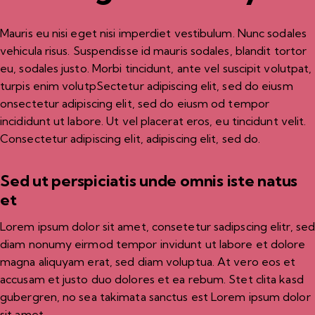
Mauris eu nisi eget nisi imperdiet vestibulum. Nunc sodales
vehicula risus. Suspendisse id mauris sodales, blandit tortor
eu, sodales justo. Morbi tincidunt, ante vel suscipit volutpat,
turpis enim volutpSectetur adipiscing elit, sed do eiusm
onsectetur adipiscing elit, sed do eiusm od tempor
incididunt ut labore. Ut vel placerat eros, eu tincidunt velit.
Consectetur adipiscing elit, adipiscing elit, sed do.
Sed ut perspiciatis unde omnis iste natus
et
Lorem ipsum dolor sit amet, consetetur sadipscing elitr, se
diam nonumy eirmod tempor invidunt ut labore et dolore
magna aliquyam erat, sed diam voluptua. At vero eos et
accusam et justo duo dolores et ea rebum. Stet clita kasd
gubergren, no sea takimata sanctus est Lorem ipsum dolor
sit amet.