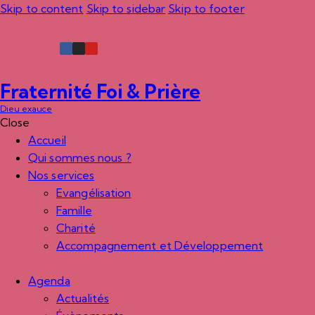
Skip to content
Skip to sidebar
Skip to footer
Fraternité Foi & Prière
Dieu exauce
Close
Accueil
Qui sommes nous ?
Nos services
Evangélisation
Famille
Charité
Accompagnement et Développement
Agenda
Actualités