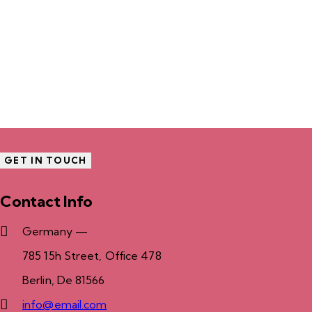
Contact Info
Germany —
785 15h Street, Office 478
Berlin, De 81566
info@email.com