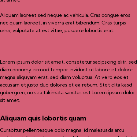
Aliquam laoreet sed neque ac vehicula. Cras congue eros
nec quam laoreet, in viverra erat bibendum. Cras turpis
urna, vulputate at est vitae, posuere lobortis erat.
Lorem ipsum dolor sit amet, consetetur sadipscing elitr, se
diam nonumy eirmod tempor invidunt ut labore et dolore
magna aliquyam erat, sed diam voluptua. At vero eos et
accusam et justo duo dolores et ea rebum. Stet clita kasd
gubergren, no sea takimata sanctus est Lorem ipsum dolor
sit amet.
Aliquam quis lobortis quam
Curabitur pellentesque odio magna, id malesuada arcu