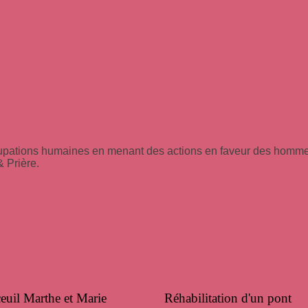
ccupations humaines en menant des actions en faveur des hommes
& Prière.
ceuil Marthe et Marie
Réhabilitation d'un pont