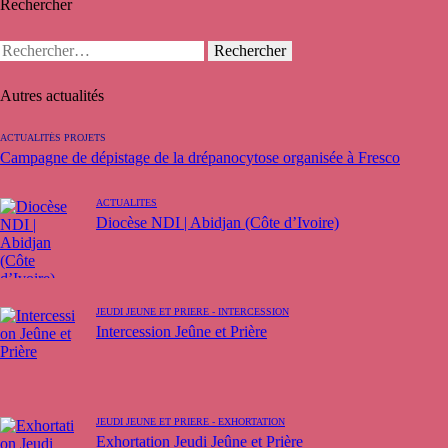
Rechercher
Autres actualités
ACTUALITÉS PROJETS
Campagne de dépistage de la drépanocytose organisée à Fresco
ACTUALITÉS
Diocèse NDI | Abidjan (Côte d’Ivoire)
JEUDI JEUNE ET PRIÈRE - INTERCESSION
Intercession Jeûne et Prière
JEUDI JEUNE ET PRIÈRE - EXHORTATION
Exhortation Jeudi Jeûne et Prière