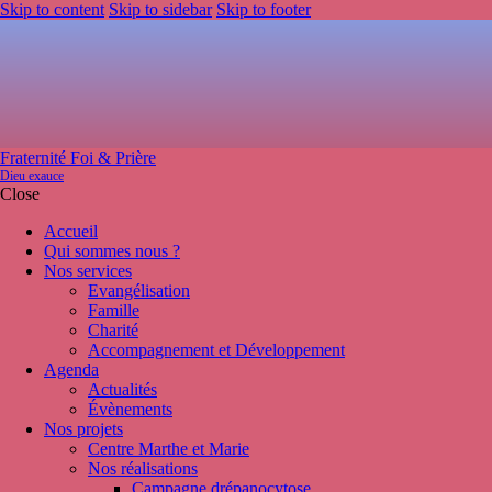
Skip to content
Skip to sidebar
Skip to footer
Fraternité Foi & Prière
Dieu exauce
Close
Accueil
Qui sommes nous ?
Nos services
Evangélisation
Famille
Charité
Accompagnement et Développement
Agenda
Actualités
Évènements
Nos projets
Centre Marthe et Marie
Nos réalisations
Campagne drépanocytose