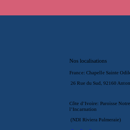
Nos localisations
France
:
Chapelle Sainte Odi
26 Rue du Sud, 92160 Anto
Côte d’Ivoire
:
Paroisse Notr
l’Incarnation
(NDI Riviera Palmeraie)