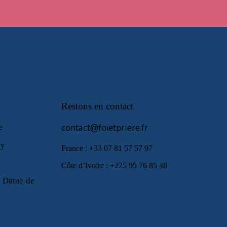
Restons en contact
le
contact@foietpriere.fr
ny
France : +33 07 81 57 57 97
Côte d’Ivoire : +225 95 76 85 48
e Dame de