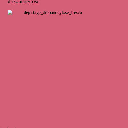
drépanocytose