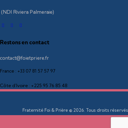
(NDI Riviera Palmeraie)
Restons en contact
contact@foietpriere.fr
France : +33 07 81 57 57 97
Côte d’Ivoire : +225 95 76 85 48
Fraternité Foi & Prière © 2026. Tous droits réservés