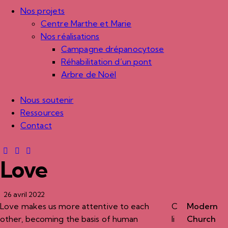
Nos projets
Centre Marthe et Marie
Nos réalisations
Campagne drépanocytose
Réhabilitation d’un pont
Arbre de Noël
Nous soutenir
Ressources
Contact
Love
26 avril 2022
Love makes us more attentive to each
C
Modern
other, becoming the basis of human
li
Church